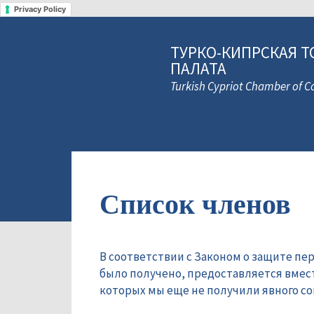
Privacy Policy
ТУРКО-КИПРСКАЯ Т
ПАЛАТА
Turkish Cypriot Chamber of
Список членов
В соответствии с Законом о защите пе
было получено, предоставляется вмес
которых мы еще не получили явного сог