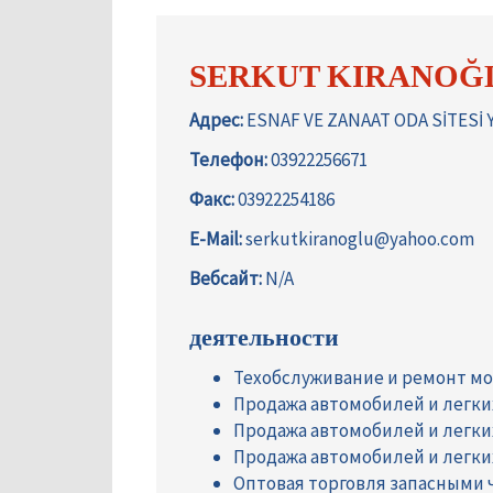
SERKUT KIRANOĞL
Адрес:
ESNAF VE ZANAAT ODA SİTESİ 
Телефон:
03922256671
Факс:
03922254186
E-Mail:
serkutkiranoglu@yahoo.com
Вебсайт:
N/A
деятельности
Техобслуживание и ремонт м
Продажа автомобилей и легк
Продажа автомобилей и легк
Продажа автомобилей и легк
Оптовая торговля запасными