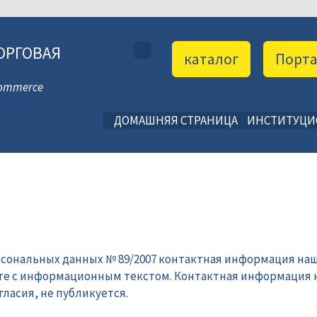
ОРГОВАЯ
каталог
Порт
 Commerce
ДОМАШНЯЯ СТРАНИЦА
ИНСТИТУЦ
рсональных данных № 89/2007 контактная информация наш
те с информационным текстом. Контактная информация 
ласия, не публикуется.