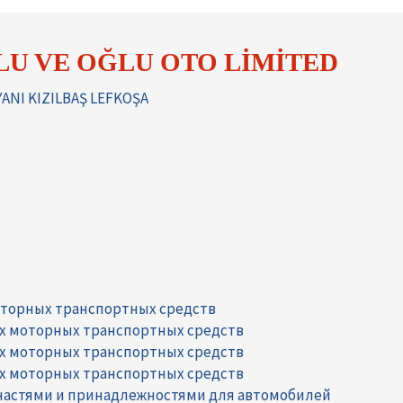
U VE OĞLU OTO LİMİTED
YANI KIZILBAŞ LEFKOŞA
оторных транспортных средств
их моторных транспортных средств
их моторных транспортных средств
их моторных транспортных средств
 частями и принадлежностями для автомобилей