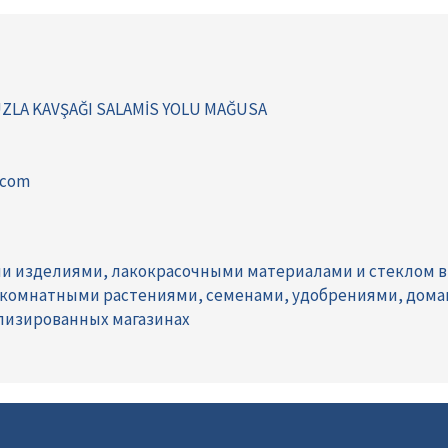
UZLA KAVŞAĞI SALAMİS YOLU MAĞUSA
.com
ми изделиями, лакокрасочными материалами и стеклом в
, комнатными растениями, семенами, удобрениями, дом
лизированных магазинах