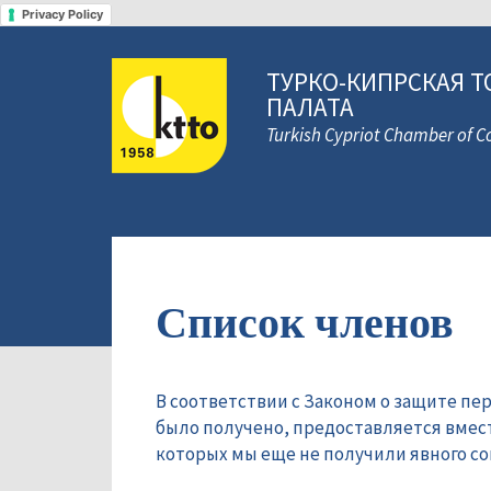
Privacy Policy
ТУРКО-КИПРСКАЯ Т
ПАЛАТА
Turkish Cypriot Chamber of
Список членов
В соответствии с Законом о защите пе
было получено, предоставляется вмес
которых мы еще не получили явного сог