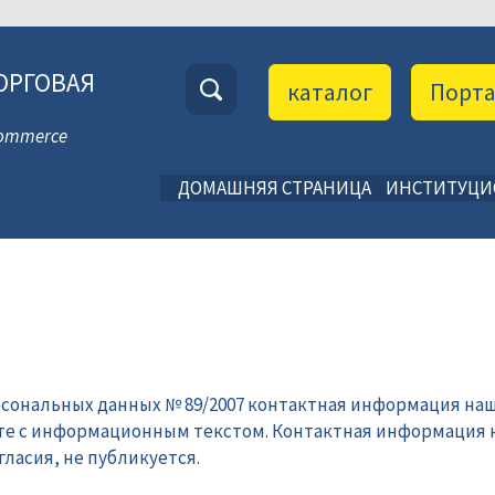
ОРГОВАЯ
каталог
Порт
 Commerce
ДОМАШНЯЯ СТРАНИЦА
ИНСТИТУЦ
рсональных данных № 89/2007 контактная информация наш
те с информационным текстом. Контактная информация 
ласия, не публикуется.