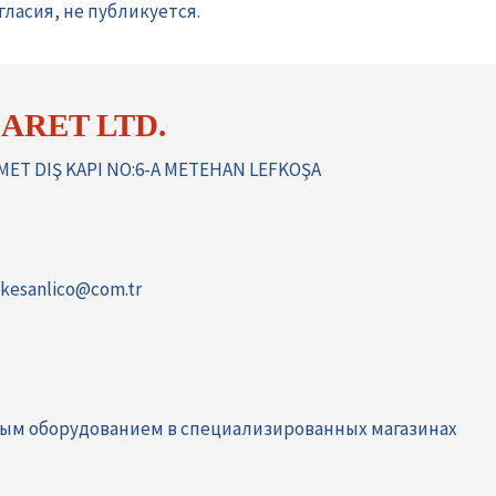
ласия, не публикуется.
ARET LTD.
MET DIŞ KAPI NO:6-A METEHAN LEFKOŞA
kesanlico@com.tr
ным оборудованием в специализированных магазинах