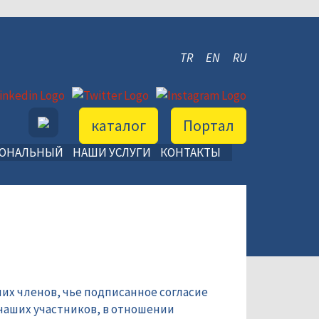
TR
EN
RU
каталог
Портал
ИОНАЛЬНЫЙ
НАШИ УСЛУГИ
КОНТАКТЫ
их членов, чье подписанное согласие
наших участников, в отношении