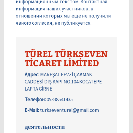
информационным текстом. Контактная
информация наших участников, в
отношении которых мы еще не получили
явного согласия, не публикуется.
TÜREL TÜRKSEVEN
TİCARET LİMİTED
Адрес:
MAREŞAL FEVZİ ÇAKMAK
CADDESİ DIŞ KAPI NO:104 KOCATEPE
LAPTA GİRNE
Телефон:
05338541435
E-Mail:
turkseventurel@gmail.com
деятельности