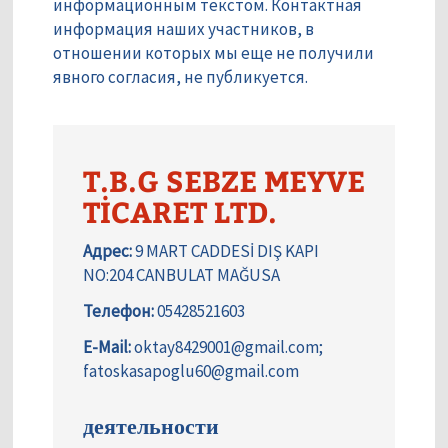
информационным текстом. Контактная
информация наших участников, в
отношении которых мы еще не получили
явного согласия, не публикуется.
T.B.G SEBZE MEYVE
TİCARET LTD.
Адрес:
9 MART CADDESİ DIŞ KAPI
NO:204 CANBULAT MAĞUSA
Телефон:
05428521603
E-Mail:
oktay8429001@gmail.com;
fatoskasapoglu60@gmail.com
деятельности