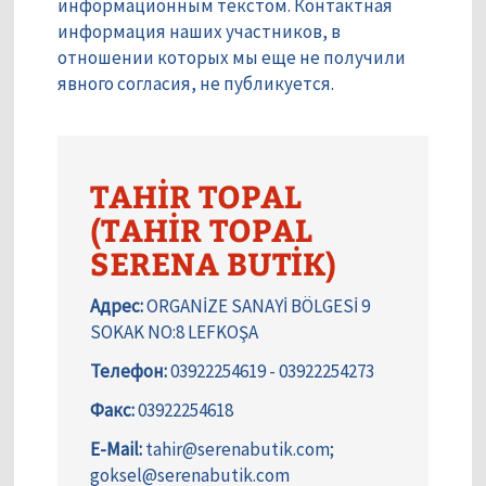
информационным текстом. Контактная
информация наших участников, в
отношении которых мы еще не получили
явного согласия, не публикуется.
TAHİR TOPAL
(TAHİR TOPAL
SERENA BUTİK)
Адрес:
ORGANİZE SANAYİ BÖLGESİ 9
SOKAK NO:8 LEFKOŞA
Телефон:
03922254619 - 03922254273
Факс:
03922254618
E-Mail:
tahir@serenabutik.com;
goksel@serenabutik.com