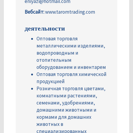
eniyazi@hotmail.com
Вебсайт:
www.taromtrading.com
деятельности
Оптовая торговля
металлическими изделиями,
водопроводным и
отопительным
оборудованием и инвентарем
Оптовая торговля химической
продукцией
Розничная торговля цветами,
комнатными растениями,
семенами, удобрениями,
домашними животными и
кормами для домашних
животных в
специализированных