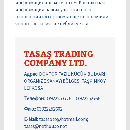
информационным текстом. Контактная
информация наших участников, в
отношении которых мы еще не получили
явного согласия, не публикуется.
TASAŞ TRADING
COMPANY LTD.
Адрес:
DOKTOR FAZIL KÜÇÜK BULVARI
ORGANİZE SANAYİ BÖLGESİ TAŞKINKÖY
LEFKOŞA
Телефон:
03922253726 - 03922252766
Факс:
03922252602
E-Mail:
tasasoto@hotmail.com;
tasas@nethouse.net