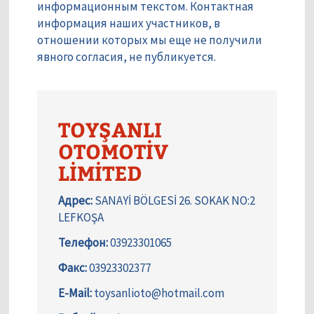
информационным текстом. Контактная
информация наших участников, в
отношении которых мы еще не получили
явного согласия, не публикуется.
TOYŞANLI
OTOMOTİV
LİMİTED
Адрес:
SANAYİ BÖLGESİ 26. SOKAK NO:2
LEFKOŞA
Телефон:
03923301065
Факс:
03923302377
E-Mail:
toysanlioto@hotmail.com