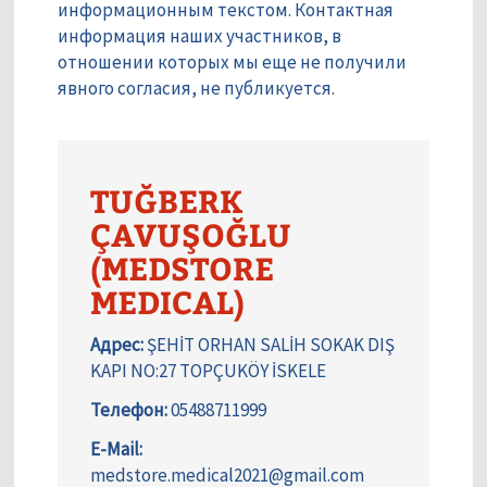
информационным текстом. Контактная
информация наших участников, в
отношении которых мы еще не получили
явного согласия, не публикуется.
TUĞBERK
ÇAVUŞOĞLU
(MEDSTORE
MEDICAL)
Адрес:
ŞEHİT ORHAN SALİH SOKAK DIŞ
KAPI NO:27 TOPÇUKÖY İSKELE
Телефон:
05488711999
E-Mail:
medstore.medical2021@gmail.com