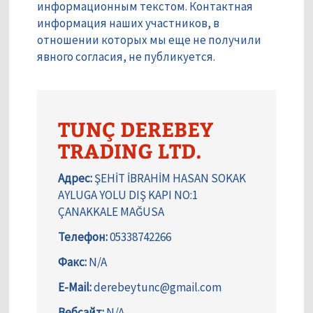
информационным текстом. Контактная
информация наших участников, в
отношении которых мы еще не получили
явного согласия, не публикуется.
TUNÇ DEREBEY
TRADING LTD.
Адрес:
ŞEHİT İBRAHİM HASAN SOKAK
AYLUGA YOLU DIŞ KAPI NO:1
ÇANAKKALE MAĞUSA
Телефон:
05338742266
Факс:
N/A
E-Mail:
derebeytunc@gmail.com
Вебсайт:
N/A