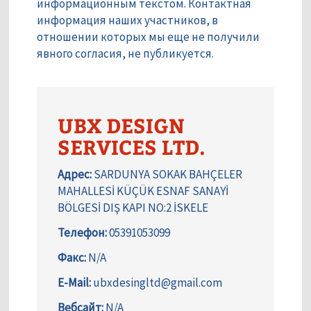
информационным текстом. Контактная
информация наших участников, в
отношении которых мы еще не получили
явного согласия, не публикуется.
UBX DESIGN
SERVICES LTD.
Адрес:
SARDUNYA SOKAK BAHÇELER
MAHALLESİ KÜÇÜK ESNAF SANAYİ
BÖLGESİ DIŞ KAPI NO:2 İSKELE
Телефон:
05391053099
Факс:
N/A
E-Mail:
ubxdesingltd@gmail.com
Вебсайт:
N/A