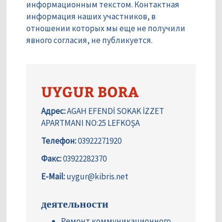
информационным текстом. Контактная
информация наших участников, в
отношении которых мы еще не получили
явного согласия, не публикуется.
UYGUR BORA
Адрес:
AGAH EFENDİ SOKAK İZZET
APARTMANI NO:25 LEFKOŞA
Телефон:
03922271920
Факс:
03922282370
E-Mail:
uygur@kibris.net
деятельности
Ремонт коммуникационного