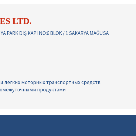
ES LTD.
A PARK DIŞ KAPI NO:6 BLOK / 1 SAKARYA MAĞUSA
 и легких моторных транспортных средств
ромежуточными продуктами