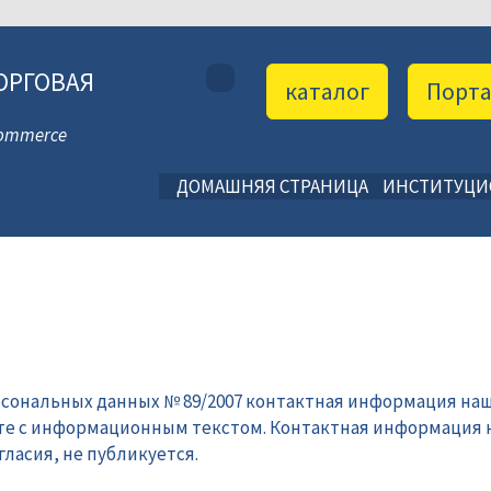
ОРГОВАЯ
каталог
Порт
 Commerce
ДОМАШНЯЯ СТРАНИЦА
ИНСТИТУЦ
рсональных данных № 89/2007 контактная информация наш
те с информационным текстом. Контактная информация 
ласия, не публикуется.