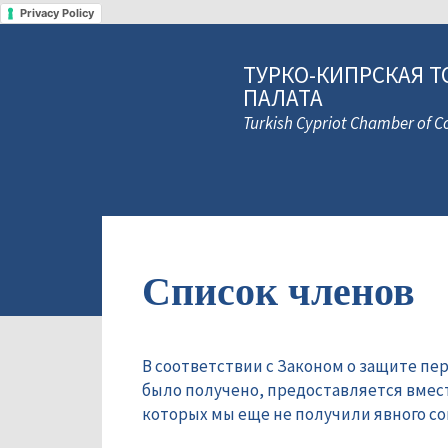
Privacy Policy
ТУРКО-КИПРСКАЯ Т
ПАЛАТА
Turkish Cypriot Chamber of
Список членов
В соответствии с Законом о защите пе
было получено, предоставляется вмес
которых мы еще не получили явного сог