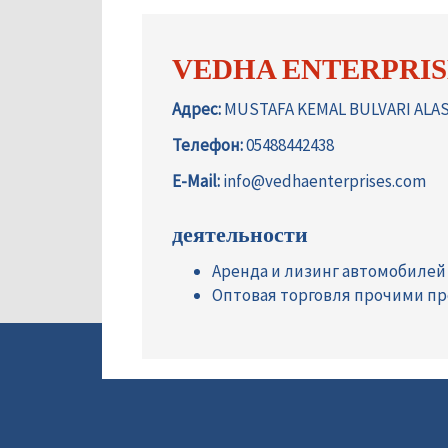
VEDHA ENTERPRIS
Адрес:
MUSTAFA KEMAL BULVARI ALASY
Телефон:
05488442438
E-Mail:
info@vedhaenterprises.com
деятельности
Аренда и лизинг автомобилей
Оптовая торговля прочими п