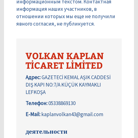
информационным текстом. Контактная
информация наших участников, в
отношении которых мы еще не получили
явного согласия, не публикуется.
VOLKAN KAPLAN
TİCARET LİMİTED
Адрес:
GAZETECİ KEMAL AŞIK CADDESİ
DIŞ KAPI NO:7/A KÜÇÜK KAYMAKLI
LEFKOŞA
Телефон:
05338869130
E-Mail:
kaplanvolkan43@gmail.com
деятельности