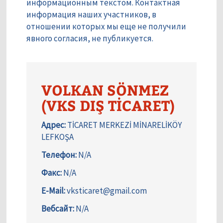
информационным текстом. Контактная
информация наших участников, в
отношении которых мы еще не получили
явного согласия, не публикуется.
VOLKAN SÖNMEZ
(VKS DIŞ TİCARET)
Адрес:
TİCARET MERKEZİ MİNARELİKÖY
LEFKOŞA
Телефон:
N/A
Факс:
N/A
E-Mail:
vksticaret@gmail.com
Вебсайт:
N/A