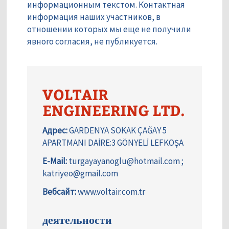
информационным текстом. Контактная
информация наших участников, в
отношении которых мы еще не получили
явного согласия, не публикуется.
VOLTAIR
ENGINEERING LTD.
Адрес:
GARDENYA SOKAK ÇAĞAY 5
APARTMANI DAİRE:3 GÖNYELİ LEFKOŞA
E-Mail:
turgayayanoglu@hotmail.com ;
katriyeo@gmail.com
Вебсайт:
www.voltair.com.tr
деятельности