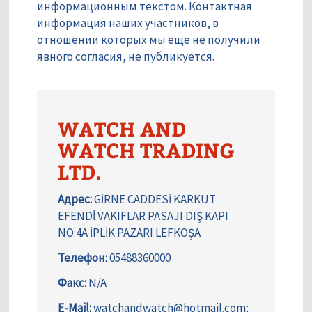
информационным текстом. Контактная
информация наших участников, в
отношении которых мы еще не получили
явного согласия, не публикуется.
WATCH AND
WATCH TRADING
LTD.
Адрес:
GİRNE CADDESİ KARKUT
EFENDİ VAKIFLAR PASAJI DIŞ KAPI
NO:4A İPLİK PAZARI LEFKOŞA
Телефон:
05488360000
Факс:
N/A
E-Mail:
watchandwatch@hotmail.com;