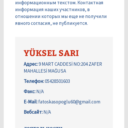
информационным текстом. Контактная
информация наших участников, в
отношении которых мы еще не получили
явного согласия, не публикуется.
YÜKSEL SARI
Адрес:
9 MART CADDESİ NO:204 ZAFER
MAHALLESİ MAĞUSA
Телефон:
05428501603
Факс:
N/A
E-Mail:
fatoskasopoglu60@gmail.com
Вебсайт:
N/A
деятельности