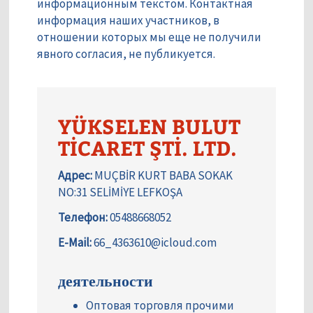
информационным текстом. Контактная
информация наших участников, в
отношении которых мы еще не получили
явного согласия, не публикуется.
YÜKSELEN BULUT
TİCARET ŞTİ. LTD.
Адрес:
MUÇBİR KURT BABA SOKAK
NO:31 SELİMİYE LEFKOŞA
Телефон:
05488668052
E-Mail:
66_4363610@icloud.com
деятельности
Оптовая торговля прочими