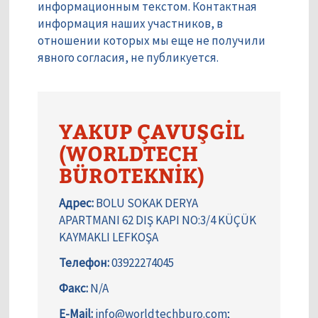
информационным текстом. Контактная
информация наших участников, в
отношении которых мы еще не получили
явного согласия, не публикуется.
YAKUP ÇAVUŞGİL
(WORLDTECH
BÜROTEKNİK)
Адрес:
BOLU SOKAK DERYA
APARTMANI 62 DIŞ KAPI NO:3/4 KÜÇÜK
KAYMAKLI LEFKOŞA
Телефон:
03922274045
Факс:
N/A
E-Mail:
info@worldtechburo.com;