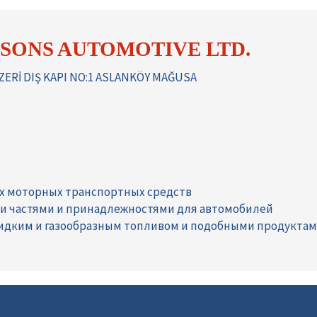
 SONS AUTOMOTIVE LTD.
Rİ DIŞ KAPI NO:1 ASLANKÖY MAĞUSA
их моторных транспортных средств
ми частями и принадлежностями для автомобилей
жидким и газообразным топливом и подобными продукта