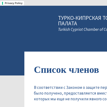
Privacy Policy
ТУРКО-КИПРСКАЯ Т
ПАЛАТА
Turkish Cypriot Chamber of
Список членов
В соответствии с Законом о защите пе
было получено, предоставляется вмес
которых мы еще не получили явного сог