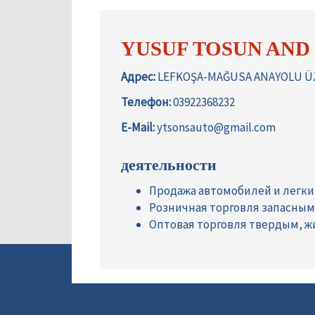
YUSUF TOSUN AND
Адрес:
LEFKOŞA-MAĞUSA ANAYOLU ÜZE
Телефон:
03922368232
E-Mail:
ytsonsauto@gmail.com
деятельности
Продажа автомобилей и легк
Розничная торговля запасны
Оптовая торговля твердым, 