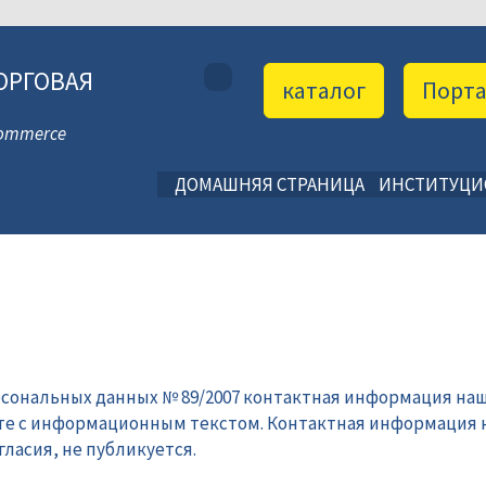
ОРГОВАЯ
каталог
Порт
 Commerce
ДОМАШНЯЯ СТРАНИЦА
ИНСТИТУЦ
рсональных данных № 89/2007 контактная информация наш
те с информационным текстом. Контактная информация 
ласия, не публикуется.