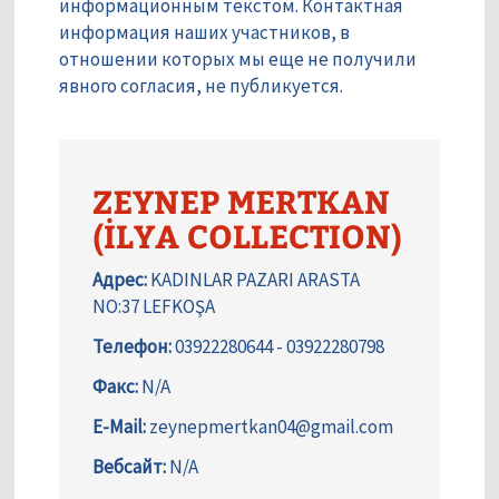
информационным текстом. Контактная
информация наших участников, в
отношении которых мы еще не получили
явного согласия, не публикуется.
ZEYNEP MERTKAN
(İLYA COLLECTION)
Адрес:
KADINLAR PAZARI ARASTA
NO:37 LEFKOŞA
Телефон:
03922280644 - 03922280798
Факс:
N/A
E-Mail:
zeynepmertkan04@gmail.com
Вебсайт:
N/A