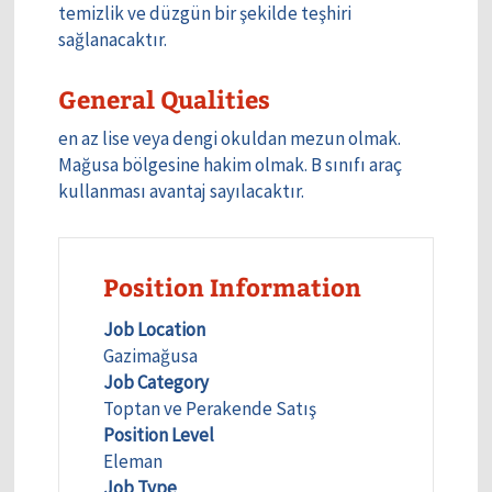
temizlik ve düzgün bir şekilde teşhiri
sağlanacaktır.
General Qualities
en az lise veya dengi okuldan mezun olmak.
Mağusa bölgesine hakim olmak. B sınıfı araç
kullanması avantaj sayılacaktır.
Position Information
Job Location
Gazimağusa
Job Category
Toptan ve Perakende Satış
Position Level
Eleman
Job Type