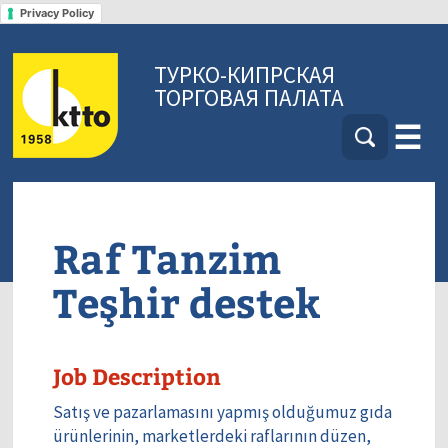
Privacy Policy
ТУРКО-КИПРСКАЯ
ТОРГОВАЯ ПАЛАТА
☰
Raf Tanzim
Teşhir destek
Job Description
Satış ve pazarlamasını yapmış olduğumuz gıda
ürünlerinin, marketlerdeki raflarının düzen,