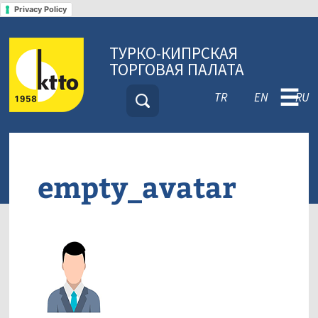
Privacy Policy
ТУРКО-КИПРСКАЯ
ТОРГОВАЯ ПАЛАТА
☰
TR
EN
RU
empty_avatar