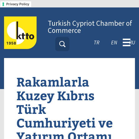
Privacy Policy
Turkish Cypriot Chamber of
Commerce
☰
TR
EN
RU
Rakamlarla
Kuzey Kıbrıs
Türk
Cumhuriyeti ve
Yatırım Ortamı