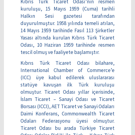
Kıbrıs Türk Ticaret Odası’nın resmen
kuruluşu, 15 Mayıs 1959 (Cuma) tarihli
Halkın Sesi gazetesi tarafından
duyurulmuştur. 1958 yılında temeli atılan,
14 Mayıs 1959 tarihinde Fasıl 113 Şirketler
Yasası altında kurulan Kıbrıs Türk Ticaret
Odası, 10 Haziran 1959 tarihinde resmen
tescil olmuş ve faaliyete başlamıştır.
Kıbrıs Türk Ticaret Odası bilahare,
International Chamber of Commerce’e
(ICC) üye kabul edilerek uluslararası
statüye kavuşan ilk Türk kuruluşu
olmuştur. Ticaret Odası yıllar içerisinde,
İslam Ticaret – Sanayi Odası ve Ticaret
Borsası (ICCI), AET Ticaret ve Sanayi Odaları
Daimi Konferans, Commonwealth Ticaret
Odaları Federasyonu üyesi olmuştur.
Ticaret Odası bu arada Türkiye Ticaret