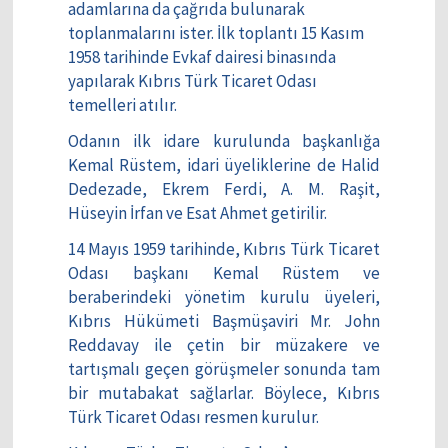
adamlarına da çağrıda bulunarak
toplanmalarını ister. İlk toplantı 15 Kasım
1958 tarihinde Evkaf dairesi binasında
yapılarak Kıbrıs Türk Ticaret Odası
temelleri atılır.
Odanın ilk idare kurulunda başkanlığa
Kemal Rüstem, idari üyeliklerine de Halid
Dedezade, Ekrem Ferdi, A. M. Raşit,
Hüseyin İrfan ve Esat Ahmet getirilir.
14 Mayıs 1959 tarihinde, Kıbrıs Türk Ticaret
Odası başkanı Kemal Rüstem ve
beraberindeki yönetim kurulu üyeleri,
Kıbrıs Hükümeti Başmüşaviri Mr. John
Reddavay ile çetin bir müzakere ve
tartışmalı geçen görüşmeler sonunda tam
bir mutabakat sağlarlar. Böylece, Kıbrıs
Türk Ticaret Odası resmen kurulur.