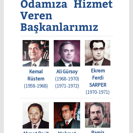
Odamıza Hizmet
Veren
Başkanlarımız
Ekrem
Kemal
Ali Gürsoy
Ferdi
Rüstem
(1968-1970)
SARPER
(1958-1968)
(1971-1972)
(1970-1971)
Ramiz