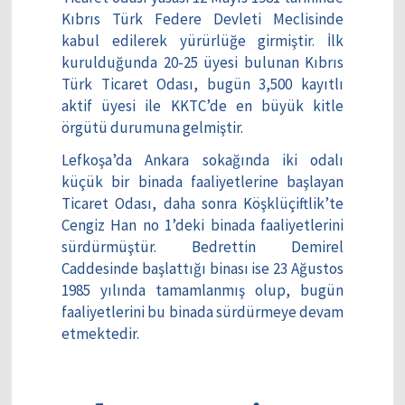
Kıbrıs Türk Federe Devleti Meclisinde
kabul edilerek yürürlüğe girmiştir. İlk
kurulduğunda 20-25 üyesi bulunan Kıbrıs
Türk Ticaret Odası, bugün 3,500 kayıtlı
aktif üyesi ile KKTC’de en büyük kitle
örgütü durumuna gelmiştir.
Lefkoşa’da Ankara sokağında iki odalı
küçük bir binada faaliyetlerine başlayan
Ticaret Odası, daha sonra Köşklüçiftlik’te
Cengiz Han no 1’deki binada faaliyetlerini
sürdürmüştür. Bedrettin Demirel
Caddesinde başlattığı binası ise 23 Ağustos
1985 yılında tamamlanmış olup, bugün
faaliyetlerini bu binada sürdürmeye devam
etmektedir.