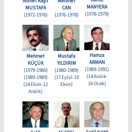
Ahmet Raşit
Mehmet
MANYERA
MUSTAFA
CAN
(1978-1979)
(1972-1976)
(1976-1978)
Hamza
Mehmet
Mustafa
ARMAN
KÜÇÜK
YILDIRIM
(1989-1991)
(1979-1980)
(1980-1989)
(14 Aralık-
(1989-1989)
(17 Eylül-10
16 Ocak)
(24 Ekim-12
Ekim)
Aralık)