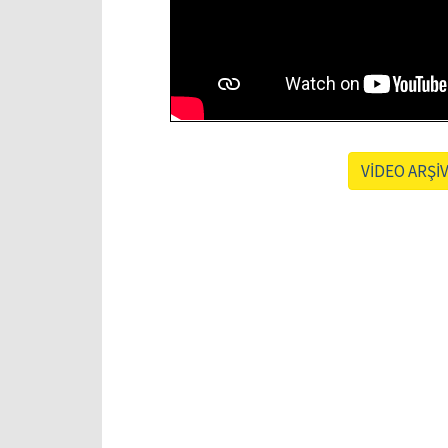
VİDEO ARŞİV