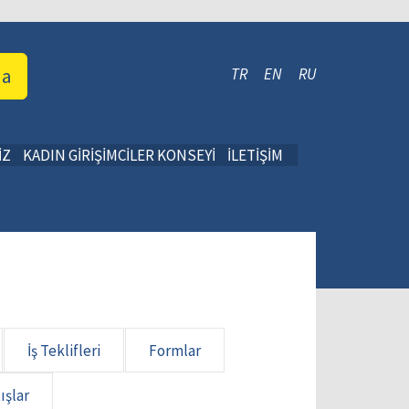
da
TR
EN
RU
İZ
KADIN GİRİŞİMCİLER KONSEYİ
İLETİŞİM
İş Teklifleri
Formlar
ışlar