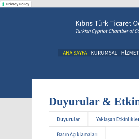
Privacy Policy
Kıbrıs Türk Ticaret O
Turkish Cypriot Chamber of
ANA SAYFA
KURUMSAL
HİZMET
Duyurular & Etkin
Duyurular
Yaklaşan Etkinlikle
Basın Açıklamaları