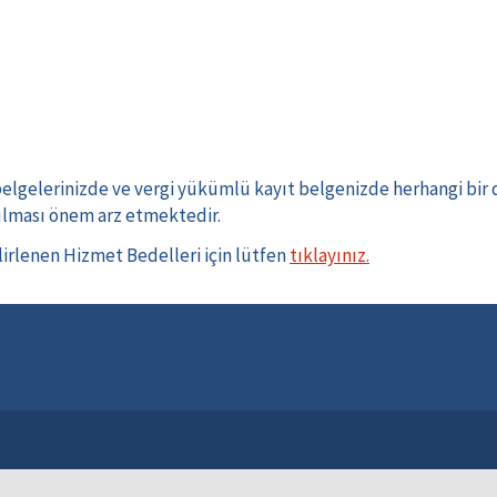
belgelerinizde ve vergi yükümlü kayıt belgenizde herhangi bir d
rulması önem arz etmektedir.
lirlenen Hizmet Bedelleri için lütfen
tıklayınız
.