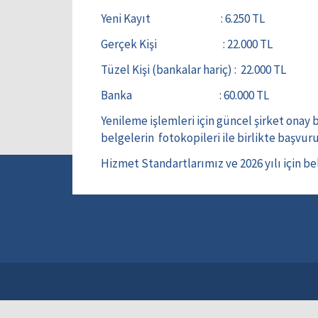
Yeni Kayıt : 6.250 TL
Gerçek Kişi : 22.000 TL
Tüzel Kişi (bankalar hariç) : 22.000 TL
Banka : 60.000 TL
Yenileme işlemleri için güncel şirket onay 
belgelerin fotokopileri ile birlikte başvu
Hizmet Standartlarımız ve 2026 yılı için be