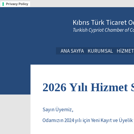
Privacy Policy
Kıbrıs Türk Ticaret O
Turkish Cypriot Chamber of
ANA SAYFA
KURUMSAL
HİZMET
2026 Yılı Hizmet 
Sayın Üyemiz,
Odamızın 2024 yılı için Yeni Kayıt ve Üyeli