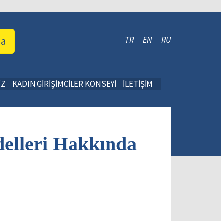
da
TR
EN
RU
İZ
KADIN GİRİŞİMCİLER KONSEYİ
İLETİŞİM
delleri Hakkında