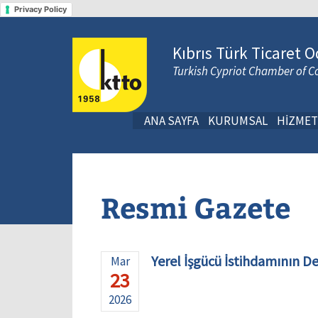
Privacy Policy
Kıbrıs Türk Ticaret O
Turkish Cypriot Chamber of
ANA SAYFA
KURUMSAL
HİZMET
Resmi Gazete
Yerel İşgücü İstihdamının D
Mar
23
2026