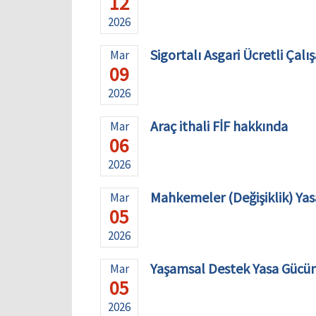
12
2026
Sigortalı Asgari Ücretli Çal
Mar
09
2026
Araç ithali FİF hakkında
Mar
06
2026
Mahkemeler (Değişiklik) Yasa
Mar
05
2026
Yaşamsal Destek Yasa Gücü
Mar
05
2026