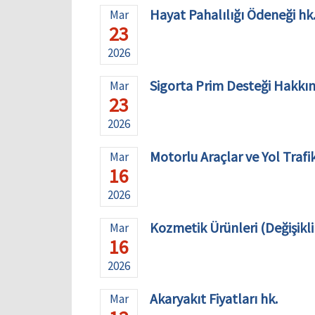
Hayat Pahalılığı Ödeneği hk
Mar
23
2026
Sigorta Prim Desteği Hakkı
Mar
23
2026
Motorlu Araçlar ve Yol Trafik
Mar
16
2026
Kozmetik Ürünleri (Değişiklik
Mar
16
2026
Akaryakıt Fiyatları hk.
Mar