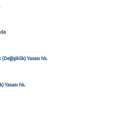
.
nda
 (Değişiklik) Yasası hk.
) Yasası hk.