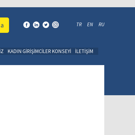
da
TR
EN
RU
İZ
KADIN GİRİŞİMCİLER KONSEYİ
İLETİŞİM