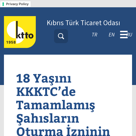
Privacy Policy
Kıbrıs Türk Ticaret Odası
☰
TR
EN
RU
18 Yaşını
KKKTC’de
Tamamlamış
Şahısların
Oturma İzninin