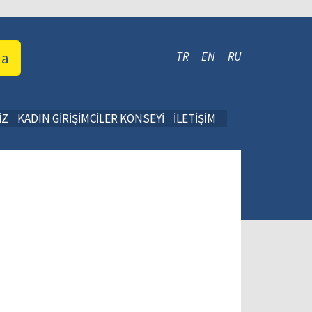
da
TR
EN
RU
İZ
KADIN GİRİŞİMCİLER KONSEYİ
İLETİŞİM