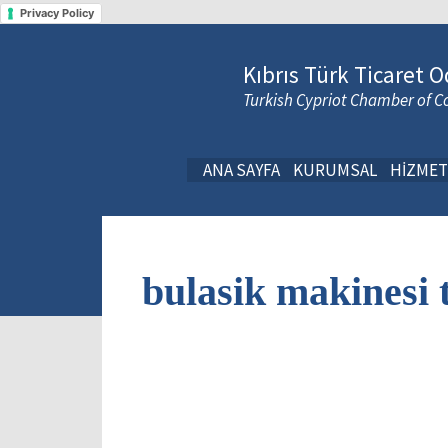
Privacy Policy
Kıbrıs Türk Ticaret O
Turkish Cypriot Chamber of
ANA SAYFA
KURUMSAL
HİZMET
bulasik makinesi t