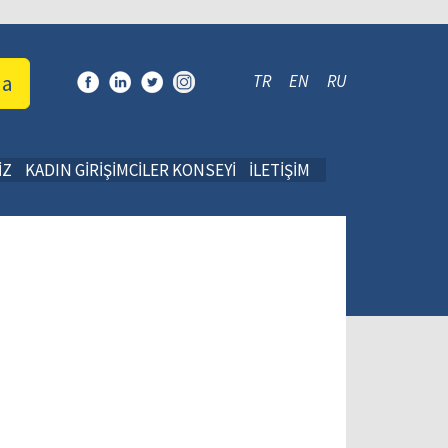
da
TR
EN
RU
İZ
KADIN GİRİŞİMCİLER KONSEYİ
İLETİŞİM