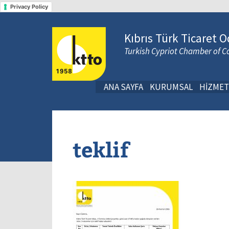
Privacy Policy
Kıbrıs Türk Ticaret O
Turkish Cypriot Chamber of
ANA SAYFA
KURUMSAL
HİZMET
teklif