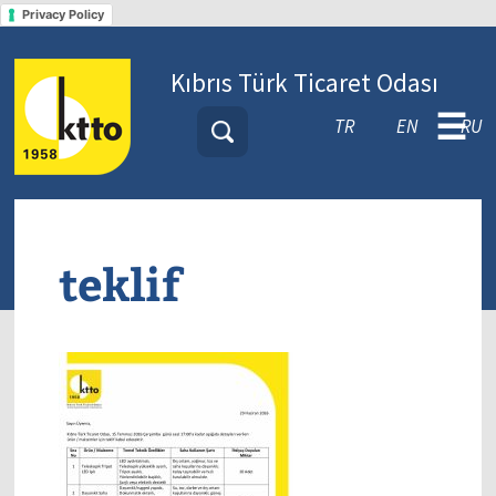
Privacy Policy
Kıbrıs Türk Ticaret Odası
☰
TR
EN
RU
teklif