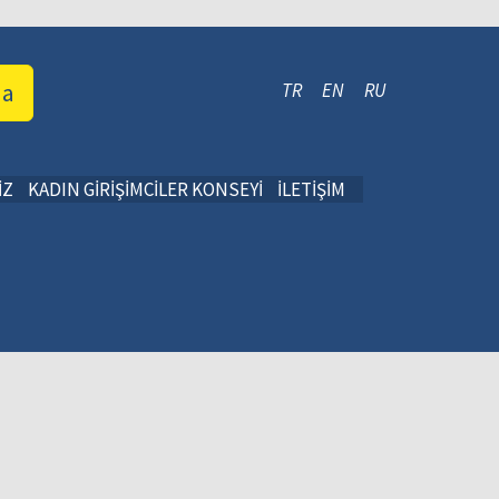
da
TR
EN
RU
İZ
KADIN GİRİŞİMCİLER KONSEYİ
İLETİŞİM