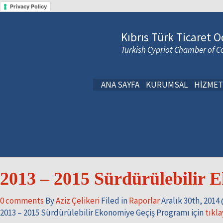
Privacy Policy
Kıbrıs Türk Ticaret O
Turkish Cypriot Chamber of
ANA SAYFA
KURUMSAL
HİZMET
2013 – 2015 Sürdürülebilir 
0
comments
By
Aziz Çelikeri
Filed in
Raporlar
Aralık 30th, 2014
2013 – 2015 Sürdürülebilir Ekonomiye Geçiş Programı için
tıkla