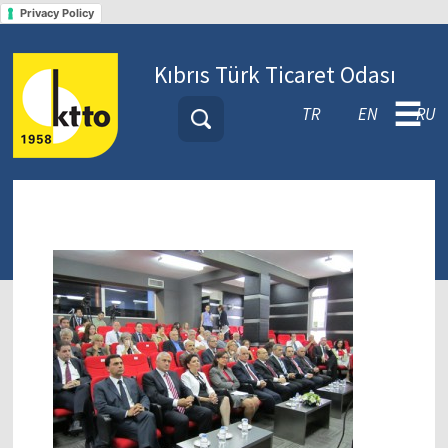
Privacy Policy
Kıbrıs Türk Ticaret Odası
☰
TR
EN
RU