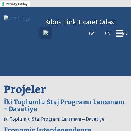
Privacy Policy
Kıbrıs Türk Ticaret Odası
☰
TR
EN
RU
Projeler
İki Toplumlu Staj Programı Lansmanı
– Davetiye
İki Toplumlu Staj Programı Lansmanı – Davetiye
Economic Interdependence