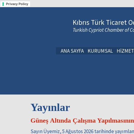
Privacy Policy
Kıbrıs Türk Ticaret O
Turkish Cypriot Chamber of
ANA SAYFA
KURUMSAL
HİZMET
Yayınlar
Güneş Altında Çalışma Yapılmasını
Sayın Üyemiz, 5 Ağustos 2026 tarihinde yayımlan