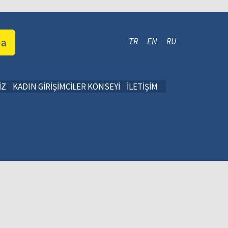
da
TR
EN
RU
İZ
KADIN GİRİŞİMCİLER KONSEYİ
İLETİŞİM