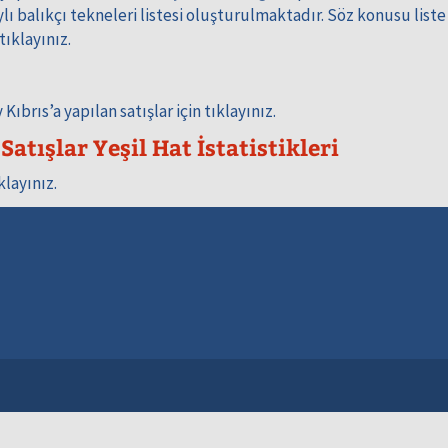
 balıkçı tekneleri listesi oluşturulmaktadır. Söz konusu liste
 tıklayınız.
brıs’a yapılan satışlar için tıklayınız.
atışlar Yeşil Hat İstatistikleri
klayınız.