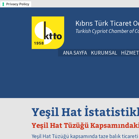
Privacy Policy
Kıbrıs Türk Ticaret O
Turkish Cypriot Chamber of
ANA SAYFA
KURUMSAL
HİZMET
Yeşil Hat İstatistik
Yeşil Hat Tüzüğü Kapsamındaki
Yeşil Hat Tüzüğü kapsamında taze balık ticaret