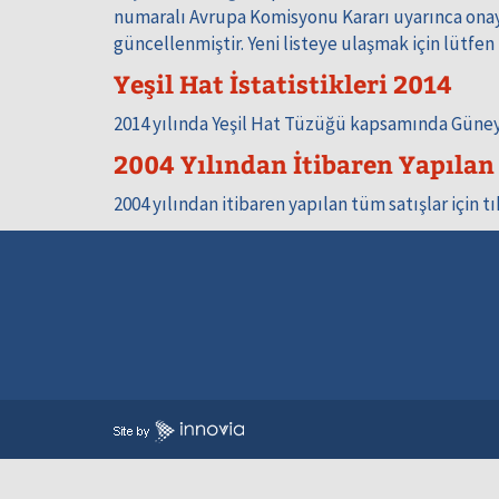
numaralı Avrupa Komisyonu Kararı uyarınca onaylı
güncellenmiştir. Yeni listeye ulaşmak için lütfen
Yeşil Hat İstatistikleri 2014
2014 yılında Yeşil Hat Tüzüğü kapsamında Güney Kı
2004 Yılından İtibaren Yapılan S
2004 yılından itibaren yapılan tüm satışlar için tı