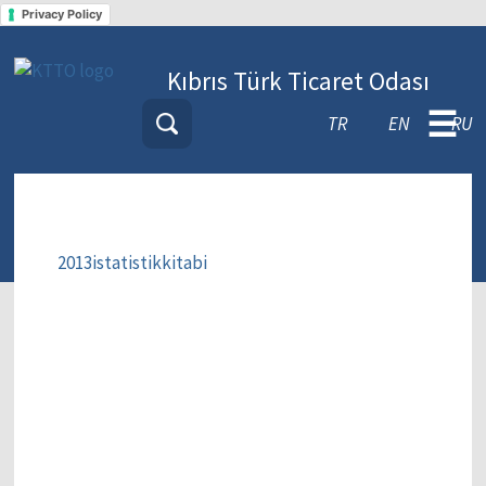
Privacy Policy
Kıbrıs Türk Ticaret Odası
☰
TR
EN
RU
2013istatistikkitabi