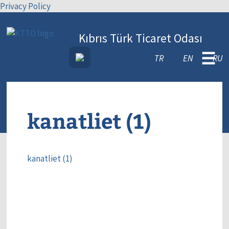
Privacy Policy
Kıbrıs Türk Ticaret Odası
☰
TR
EN
RU
kanatliet (1)
kanatliet (1)