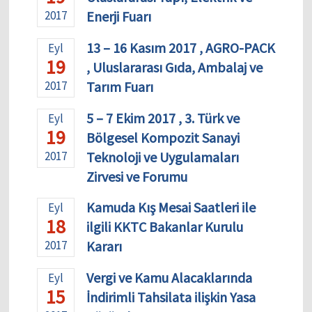
2017
Enerji Fuarı
13 – 16 Kasım 2017 , AGRO-PACK
Eyl
19
, Uluslararası Gıda, Ambalaj ve
2017
Tarım Fuarı
5 – 7 Ekim 2017 , 3. Türk ve
Eyl
19
Bölgesel Kompozit Sanayi
2017
Teknoloji ve Uygulamaları
Zirvesi ve Forumu
Kamuda Kış Mesai Saatleri ile
Eyl
18
ilgili KKTC Bakanlar Kurulu
2017
Kararı
Vergi ve Kamu Alacaklarında
Eyl
15
İndirimli Tahsilata ilişkin Yasa