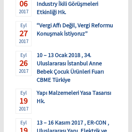
06
Industry İkili Görüşmeleri
2017
Etkinliği Hk.
“Vergi Affı Değil, Vergi Reformu
Eyl
27
Konuşmak İstiyoruz”
2017
10 – 13 Ocak 2018 , 34.
Eyl
26
Uluslararası İstanbul Anne
2017
Bebek Çocuk Ürünleri Fuarı
CBME Türkiye
Yapı Malzemeleri Yasa Tasarısı
Eyl
19
Hk.
2017
13 – 16 Kasım 2017 , ER-CON ,
Eyl
19
Uluslararası Yapı, Elektrik ve