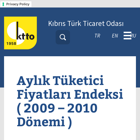
Privacy Policy
Kıbrıs Türk Ticaret Odası
☰
TR
EN
RU
Aylık Tüketici
Fiyatları Endeksi
( 2009 – 2010
Dönemi )