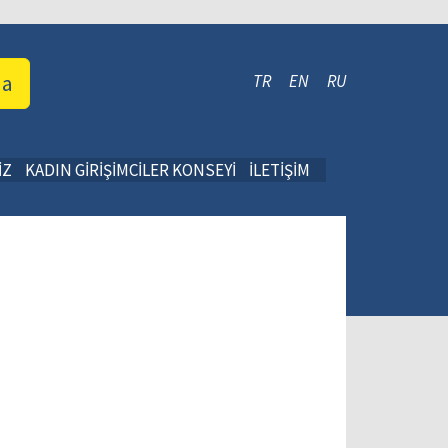
da
TR
EN
RU
İZ
KADIN GİRİŞİMCİLER KONSEYİ
İLETİŞİM