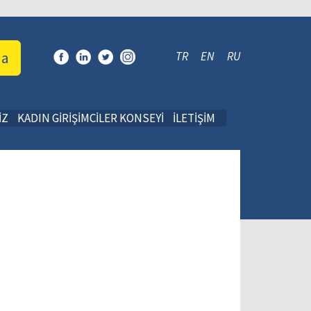
da
TR
EN
RU
İZ
KADIN GİRİŞİMCİLER KONSEYİ
İLETİŞİM