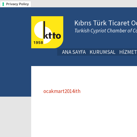
Privacy Policy
Kıbrıs Türk Ticaret O
Turkish Cypriot Chamber of
ANA SAYFA
KURUMSAL
HİZMET
ocakmart2014ith