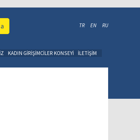
da
TR
EN
RU
İZ
KADIN GİRİŞİMCİLER KONSEYİ
İLETİŞİM