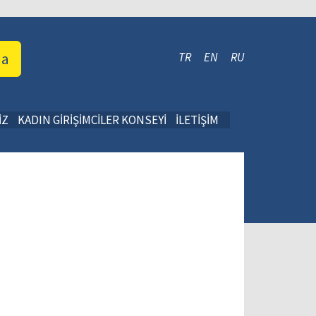
da
TR
EN
RU
İZ
KADIN GİRİŞİMCİLER KONSEYİ
İLETİŞİM