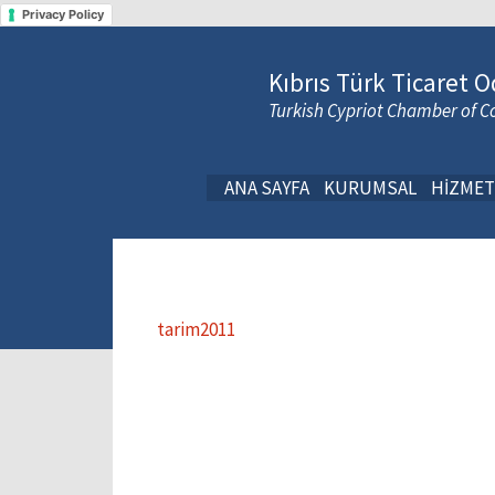
Privacy Policy
Kıbrıs Türk Ticaret O
Turkish Cypriot Chamber of
ANA SAYFA
KURUMSAL
HİZMET
tarim2011