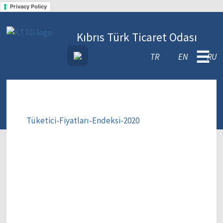
Privacy Policy
Kıbrıs Türk Ticaret Odası
☰
TR
EN
RU
Tüketici-Fiyatları-Endeksi-2020