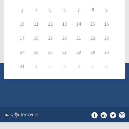
8
3
4
5
6
7
9
10
11
12
13
14
15
16
17
18
19
20
21
22
23
24
25
26
27
28
29
30
31
1
2
3
4
5
6