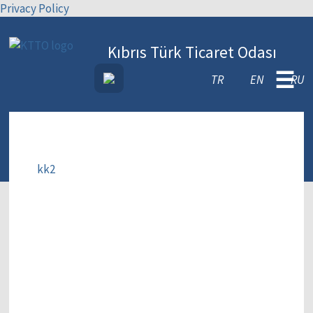
Privacy Policy
Kıbrıs Türk Ticaret Odası
☰
TR
EN
RU
kk2